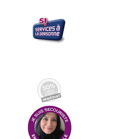
Initiation à l'anglais pour primaires -
Assistance administrative & numérique