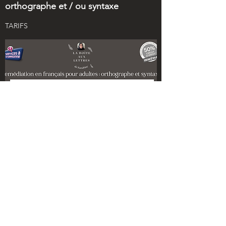
orthographe et / ou syntaxe
TARIFS
LA BOÎTE AUX LETTRES de